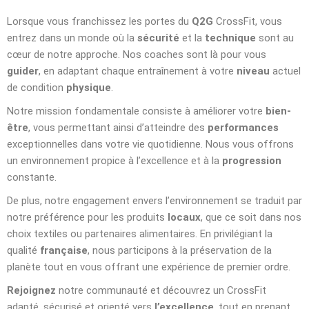
Lorsque vous franchissez les portes du
Q2G
CrossFit, vous
entrez dans un monde où la
sécurité
et la
technique
sont au
cœur de notre approche. Nos coaches sont là pour vous
guider
, en adaptant chaque entraînement à votre
niveau
actuel
de condition
physique
.
Notre mission fondamentale consiste à améliorer votre
bien-
être
, vous permettant ainsi d’atteindre des
performances
exceptionnelles dans votre vie quotidienne. Nous vous offrons
un environnement propice à l’excellence et à la
progression
constante.
De plus, notre engagement envers l’environnement se traduit par
notre préférence pour les produits
locaux
, que ce soit dans nos
choix textiles ou partenaires alimentaires. En privilégiant la
qualité
française
, nous participons à la préservation de la
planète tout en vous offrant une expérience de premier ordre.
Rejoignez
notre communauté et découvrez un CrossFit
adapté, sécurisé et orienté vers
l’excellence
, tout en prenant