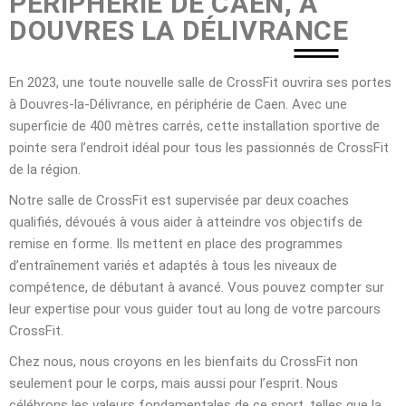
PÉRIPHÉRIE DE CAEN, À
DOUVRES LA DÉLIVRANCE​
En 2023, une toute nouvelle salle de CrossFit ouvrira ses portes
à Douvres-la-Délivrance, en périphérie de Caen. Avec une
superficie de 400 mètres carrés, cette installation sportive de
pointe sera l’endroit idéal pour tous les passionnés de CrossFit
de la région.
Notre salle de CrossFit est supervisée par deux coaches
qualifiés, dévoués à vous aider à atteindre vos objectifs de
remise en forme. Ils mettent en place des programmes
d’entraînement variés et adaptés à tous les niveaux de
compétence, de débutant à avancé. Vous pouvez compter sur
leur expertise pour vous guider tout au long de votre parcours
CrossFit.
Chez nous, nous croyons en les bienfaits du CrossFit non
seulement pour le corps, mais aussi pour l’esprit. Nous
célébrons les valeurs fondamentales de ce sport, telles que la