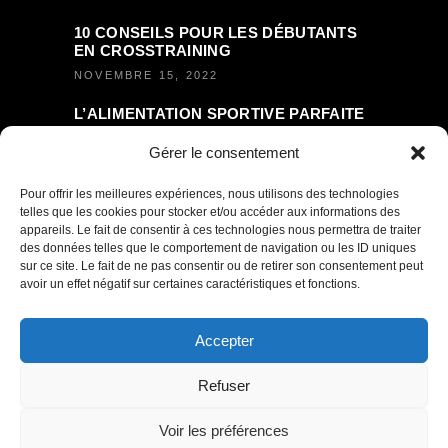
10 CONSEILS POUR LES DÉBUTANTS
EN CROSSTRAINING
NOVEMBRE 15, 2022
L’ALIMENTATION SPORTIVE PARFAITE
– BIEN MANGER PENDANT LE SPORT
Gérer le consentement
NOVEMBRE 16, 2022
Pour offrir les meilleures expériences, nous utilisons des technologies
telles que les cookies pour stocker et/ou accéder aux informations des
appareils. Le fait de consentir à ces technologies nous permettra de traiter
des données telles que le comportement de navigation ou les ID uniques
sur ce site. Le fait de ne pas consentir ou de retirer son consentement peut
avoir un effet négatif sur certaines caractéristiques et fonctions.
PLANNING COMPLET
Accepter
Refuser
Voir les préférences