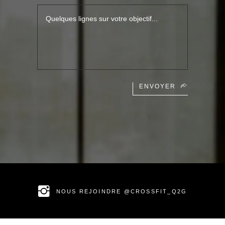
ENVOYER
NOUS REJOINDRE @CROSSFIT_Q2G