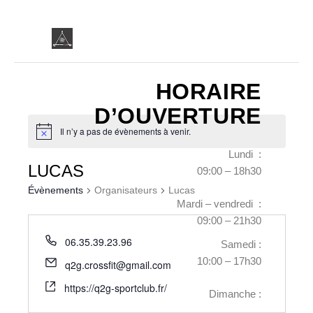
HORAIRE
D’OUVERTURE
Il n’y a pas de évènements à venir.
Lundi :
LUCAS
09:00 – 18h30
Évènements
Organisateurs
Lucas
Mardi – vendredi :
09:00 – 21h30
06.35.39.23.96
Samedi :
10:00 – 17h30
q2g.crossfit@gmail.com
https://q2g-sportclub.fr/
Dimanche :