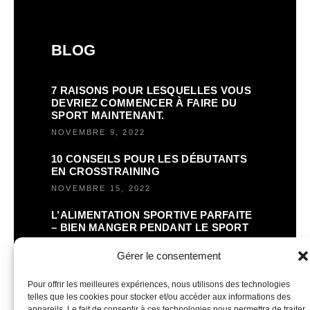
BLOG
7 RAISONS POUR LESQUELLES VOUS
DEVRIEZ COMMENCER À FAIRE DU
SPORT MAINTENANT.
NOVEMBRE 9, 2022
10 CONSEILS POUR LES DÉBUTANTS
EN CROSSTRAINING
NOVEMBRE 15, 2022
L’ALIMENTATION SPORTIVE PARFAITE
– BIEN MANGER PENDANT LE SPORT
NOVEMBRE 16, 2022
Gérer le consentement
Pour offrir les meilleures expériences, nous utilisons des technologies
telles que les cookies pour stocker et/ou accéder aux informations des
appareils. Le fait de consentir à ces technologies nous permettra de traiter